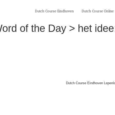
Dutch Course Eindhoven
Dutch Course Online
rd of the Day > het idee
Dutch Course Eindhoven Lepenla